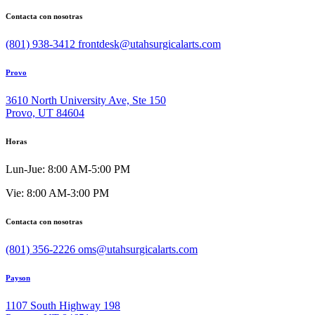
Contacta con nosotras
(801) 938-3412
frontdesk@utahsurgicalarts.com
Provo
3610 North University Ave, Ste 150
Provo, UT 84604
Horas
Lun-Jue: 8:00 AM-5:00 PM
Vie: 8:00 AM-3:00 PM
Contacta con nosotras
(801) 356-2226
oms@utahsurgicalarts.com
Payson
1107 South Highway 198