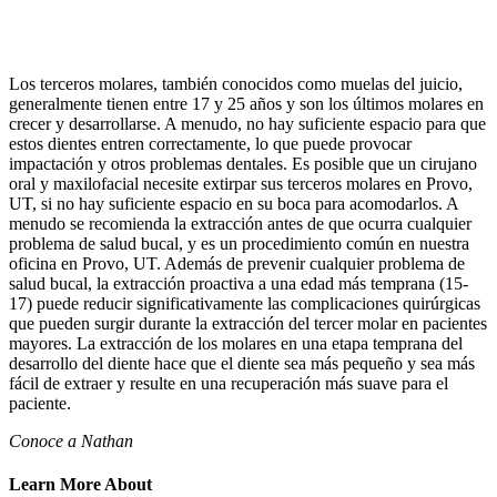
Los terceros molares, también conocidos como muelas del juicio,
generalmente tienen entre 17 y 25 años y son los últimos molares en
crecer y desarrollarse. A menudo, no hay suficiente espacio para que
estos dientes entren correctamente, lo que puede provocar
impactación y otros problemas dentales. Es posible que un cirujano
oral y maxilofacial necesite extirpar sus terceros molares en Provo,
UT, si no hay suficiente espacio en su boca para acomodarlos. A
menudo se recomienda la extracción antes de que ocurra cualquier
problema de salud bucal, y es un procedimiento común en nuestra
oficina en Provo, UT. Además de prevenir cualquier problema de
salud bucal, la extracción proactiva a una edad más temprana (15-
17) puede reducir significativamente las complicaciones quirúrgicas
que pueden surgir durante la extracción del tercer molar en pacientes
mayores. La extracción de los molares en una etapa temprana del
desarrollo del diente hace que el diente sea más pequeño y sea más
fácil de extraer y resulte en una recuperación más suave para el
paciente.
Conoce a Nathan
Learn More About