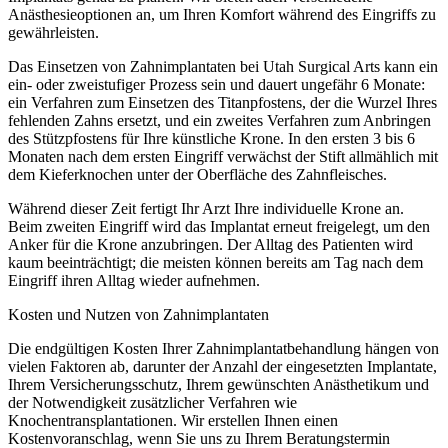
Anästhesieoptionen an, um Ihren Komfort während des Eingriffs zu
gewährleisten.
Das Einsetzen von Zahnimplantaten bei Utah Surgical Arts kann ein
ein- oder zweistufiger Prozess sein und dauert ungefähr 6 Monate:
ein Verfahren zum Einsetzen des Titanpfostens, der die Wurzel Ihres
fehlenden Zahns ersetzt, und ein zweites Verfahren zum Anbringen
des Stützpfostens für Ihre künstliche Krone. In den ersten 3 bis 6
Monaten nach dem ersten Eingriff verwächst der Stift allmählich mit
dem Kieferknochen unter der Oberfläche des Zahnfleisches.
Während dieser Zeit fertigt Ihr Arzt Ihre individuelle Krone an.
Beim zweiten Eingriff wird das Implantat erneut freigelegt, um den
Anker für die Krone anzubringen. Der Alltag des Patienten wird
kaum beeinträchtigt; die meisten können bereits am Tag nach dem
Eingriff ihren Alltag wieder aufnehmen.
Kosten und Nutzen von Zahnimplantaten
Die endgültigen Kosten Ihrer Zahnimplantatbehandlung hängen von
vielen Faktoren ab, darunter der Anzahl der eingesetzten Implantate,
Ihrem Versicherungsschutz, Ihrem gewünschten Anästhetikum und
der Notwendigkeit zusätzlicher Verfahren wie
Knochentransplantationen. Wir erstellen Ihnen einen
Kostenvoranschlag, wenn Sie uns zu Ihrem Beratungstermin