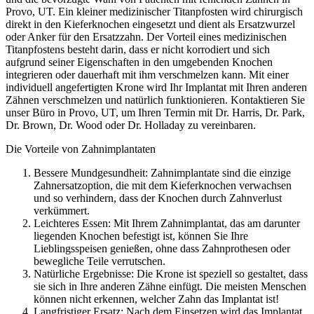
Provo, UT. Ein kleiner medizinischer Titanpfosten wird chirurgisch
direkt in den Kieferknochen eingesetzt und dient als Ersatzwurzel
oder Anker für den Ersatzzahn. Der Vorteil eines medizinischen
Titanpfostens besteht darin, dass er nicht korrodiert und sich
aufgrund seiner Eigenschaften in den umgebenden Knochen
integrieren oder dauerhaft mit ihm verschmelzen kann. Mit einer
individuell angefertigten Krone wird Ihr Implantat mit Ihren anderen
Zähnen verschmelzen und natürlich funktionieren. Kontaktieren Sie
unser Büro in Provo, UT, um Ihren Termin mit Dr. Harris, Dr. Park,
Dr. Brown, Dr. Wood oder Dr. Holladay zu vereinbaren.
Die Vorteile von Zahnimplantaten
Bessere Mundgesundheit: Zahnimplantate sind die einzige
Zahnersatzoption, die mit dem Kieferknochen verwachsen
und so verhindern, dass der Knochen durch Zahnverlust
verkümmert.
Leichteres Essen: Mit Ihrem Zahnimplantat, das am darunter
liegenden Knochen befestigt ist, können Sie Ihre
Lieblingsspeisen genießen, ohne dass Zahnprothesen oder
bewegliche Teile verrutschen.
Natürliche Ergebnisse: Die Krone ist speziell so gestaltet, dass
sie sich in Ihre anderen Zähne einfügt. Die meisten Menschen
können nicht erkennen, welcher Zahn das Implantat ist!
Langfristiger Ersatz: Nach dem Einsetzen wird das Implantat