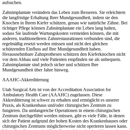
aufsuchen.
Zahnimplantate verändern das Leben zum Besseren. Sie erleichtern
die langfristige Erhaltung Ihrer Mundgesundheit, indem sie den
Knochen in Ihrem Kiefer schützen, genau wie natürliche Zähne. Bei
richtiger Pflege können Zahnimplantate ein Leben lang halten,
sodass Sie laufende Wartungskosten vermeiden können, die mit
anderen, traditionelleren Zahnrestaurationen verbunden sind, die
regelmäßig ersetzt werden müssen und nicht den gleichen
schützenden Einfluss auf Ihre Mundgesundheit haben.
Herausnehmbare Zahnprothesen schützen den Kieferknochen nicht
vor dem Abbau und viele Patienten empfinden sie als unbequem.
Zahnimplantate sind jedoch sicher und schützen Ihre
Mundgesundheit über Jahre hinweg.
AAAHC-Akkreditierung
Utah Surgical Arts ist von der Accreditation Association for
Ambulatory Health Care (AAAHC) zugelassen. Diese
Akkreditierung ist schwer zu erhalten und ermöglicht es unserer
Praxis, als Krankenhaus und/oder chirurgisches Zentrum zu
fungieren. Da umfangreiche Operationen in einem chirurgischen
Zentrum durchgeführt werden müssen, gibt es viele Fälle, in denen
sich der Patient aufgrund der hohen Kosten des Krankenhauses oder
chirurgischen Zentrums möglicherweise nicht operieren lassen kann.