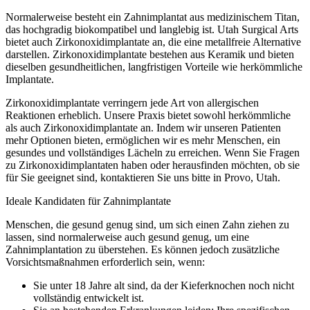
Normalerweise besteht ein Zahnimplantat aus medizinischem Titan,
das hochgradig biokompatibel und langlebig ist. Utah Surgical Arts
bietet auch Zirkonoxidimplantate an, die eine metallfreie Alternative
darstellen. Zirkonoxidimplantate bestehen aus Keramik und bieten
dieselben gesundheitlichen, langfristigen Vorteile wie herkömmliche
Implantate.
Zirkonoxidimplantate verringern jede Art von allergischen
Reaktionen erheblich. Unsere Praxis bietet sowohl herkömmliche
als auch Zirkonoxidimplantate an. Indem wir unseren Patienten
mehr Optionen bieten, ermöglichen wir es mehr Menschen, ein
gesundes und vollständiges Lächeln zu erreichen. Wenn Sie Fragen
zu Zirkonoxidimplantaten haben oder herausfinden möchten, ob sie
für Sie geeignet sind, kontaktieren Sie uns bitte in Provo, Utah.
Ideale Kandidaten für Zahnimplantate
Menschen, die gesund genug sind, um sich einen Zahn ziehen zu
lassen, sind normalerweise auch gesund genug, um eine
Zahnimplantation zu überstehen. Es können jedoch zusätzliche
Vorsichtsmaßnahmen erforderlich sein, wenn:
Sie unter 18 Jahre alt sind, da der Kieferknochen noch nicht
vollständig entwickelt ist.