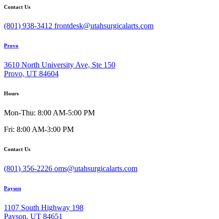
Contact Us
(801) 938-3412
frontdesk@utahsurgicalarts.com
Provo
3610 North University Ave, Ste 150
Provo, UT 84604
Hours
Mon-Thu: 8:00 AM-5:00 PM
Fri: 8:00 AM-3:00 PM
Contact Us
(801) 356-2226
oms@utahsurgicalarts.com
Payson
1107 South Highway 198
Payson, UT 84651