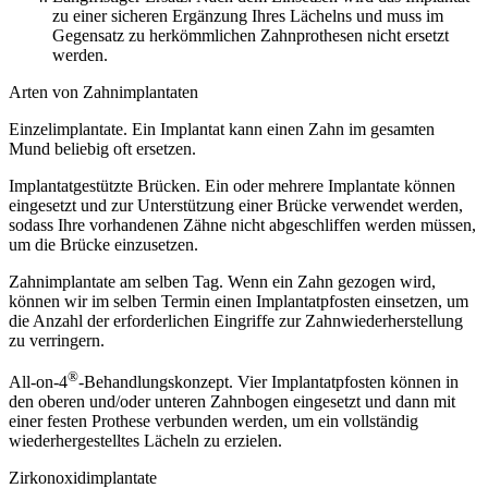
zu einer sicheren Ergänzung Ihres Lächelns und muss im
Gegensatz zu herkömmlichen Zahnprothesen nicht ersetzt
werden.
Arten von Zahnimplantaten
Einzelimplantate. Ein Implantat kann einen Zahn im gesamten
Mund beliebig oft ersetzen.
Implantatgestützte Brücken. Ein oder mehrere Implantate können
eingesetzt und zur Unterstützung einer Brücke verwendet werden,
sodass Ihre vorhandenen Zähne nicht abgeschliffen werden müssen,
um die Brücke einzusetzen.
Zahnimplantate am selben Tag. Wenn ein Zahn gezogen wird,
können wir im selben Termin einen Implantatpfosten einsetzen, um
die Anzahl der erforderlichen Eingriffe zur Zahnwiederherstellung
zu verringern.
®
All-on-4
-Behandlungskonzept. Vier Implantatpfosten können in
den oberen und/oder unteren Zahnbogen eingesetzt und dann mit
einer festen Prothese verbunden werden, um ein vollständig
wiederhergestelltes Lächeln zu erzielen.
Zirkonoxidimplantate