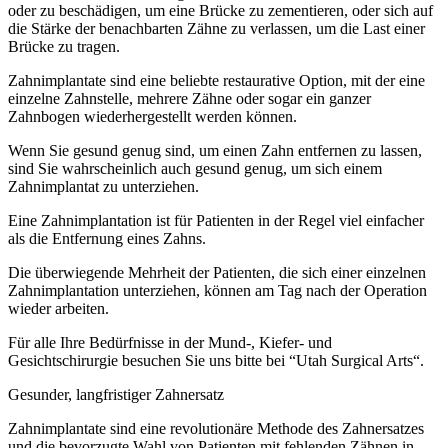
oder zu beschädigen, um eine Brücke zu zementieren, oder sich auf
die Stärke der benachbarten Zähne zu verlassen, um die Last einer
Brücke zu tragen.
Zahnimplantate sind eine beliebte restaurative Option, mit der eine
einzelne Zahnstelle, mehrere Zähne oder sogar ein ganzer
Zahnbogen wiederhergestellt werden können.
Wenn Sie gesund genug sind, um einen Zahn entfernen zu lassen,
sind Sie wahrscheinlich auch gesund genug, um sich einem
Zahnimplantat zu unterziehen.
Eine Zahnimplantation ist für Patienten in der Regel viel einfacher
als die Entfernung eines Zahns.
Die überwiegende Mehrheit der Patienten, die sich einer einzelnen
Zahnimplantation unterziehen, können am Tag nach der Operation
wieder arbeiten.
Für alle Ihre Bedürfnisse in der Mund-, Kiefer- und
Gesichtschirurgie besuchen Sie uns bitte bei “Utah Surgical Arts“.
Gesunder, langfristiger Zahnersatz
Zahnimplantate sind eine revolutionäre Methode des Zahnersatzes
und die bevorzugte Wahl von Patienten mit fehlenden Zähnen in