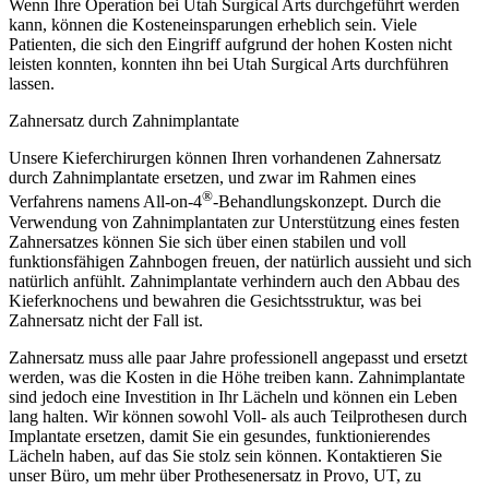
Wenn Ihre Operation bei Utah Surgical Arts durchgeführt werden
kann, können die Kosteneinsparungen erheblich sein. Viele
Patienten, die sich den Eingriff aufgrund der hohen Kosten nicht
leisten konnten, konnten ihn bei Utah Surgical Arts durchführen
lassen.
Zahnersatz durch Zahnimplantate
Unsere Kieferchirurgen können Ihren vorhandenen Zahnersatz
durch Zahnimplantate ersetzen, und zwar im Rahmen eines
®
Verfahrens namens All-on-4
-Behandlungskonzept. Durch die
Verwendung von Zahnimplantaten zur Unterstützung eines festen
Zahnersatzes können Sie sich über einen stabilen und voll
funktionsfähigen Zahnbogen freuen, der natürlich aussieht und sich
natürlich anfühlt. Zahnimplantate verhindern auch den Abbau des
Kieferknochens und bewahren die Gesichtsstruktur, was bei
Zahnersatz nicht der Fall ist.
Zahnersatz muss alle paar Jahre professionell angepasst und ersetzt
werden, was die Kosten in die Höhe treiben kann. Zahnimplantate
sind jedoch eine Investition in Ihr Lächeln und können ein Leben
lang halten. Wir können sowohl Voll- als auch Teilprothesen durch
Implantate ersetzen, damit Sie ein gesundes, funktionierendes
Lächeln haben, auf das Sie stolz sein können. Kontaktieren Sie
unser Büro, um mehr über Prothesenersatz in Provo, UT, zu