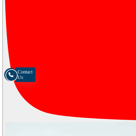
Contact
Us