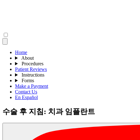
Home
About
Procedures
Patient Reviews
Instructions
Forms
Make a Payment
Contact Us
En Español
수술 후 지침: 치과 임플란트