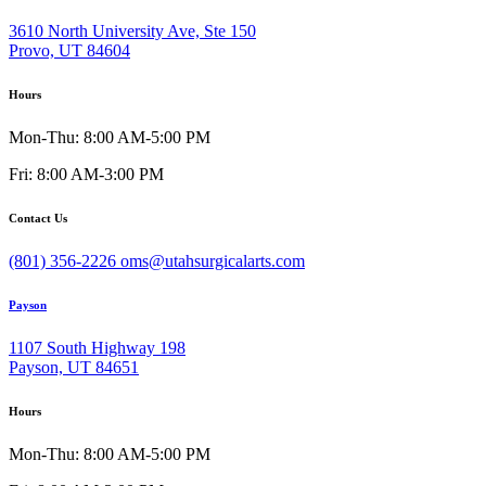
3610 North University Ave, Ste 150
Provo, UT 84604
Hours
Mon-Thu: 8:00 AM-5:00 PM
Fri: 8:00 AM-3:00 PM
Contact Us
(801) 356-2226
oms@utahsurgicalarts.com
Payson
1107 South Highway 198
Payson, UT 84651
Hours
Mon-Thu: 8:00 AM-5:00 PM