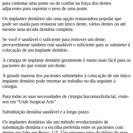
para cimentar uma ponte ou de confiar na força dos dentes
adjacentes para suportar o peso de uma ponte.
Os implantes dentários são uma opção restauradora popular que
pode ser usada para restaurar um único dente, vários dentes ou até
mesmo uma arcada dentária completa.
Se você é saudável o suficiente para remover um dente,
provavelmente também está saudável o suficiente para se submeter à
colocação de um implante dentário.
A cirurgia de implante dentário geralmente é muito mais fácil para os
pacientes do que extrair um dente.
A grande maioria dos pacientes submetidos à colocação de um único
implante dentário pode retornar ao trabalho no dia seguinte à
cirurgia.
Para todas as suas necessidades de cirurgia bucomaxilofacial, visite-
nos em “Utah Surgical Arts”
Substituição dentária saudável e a longo prazo
Os implantes dentários são um método revolucionário de
substituição dentária e a escolha preferida entre os pacientes com
dentes em falta em Provo, UT. Um pequeno pino de titânio de grau