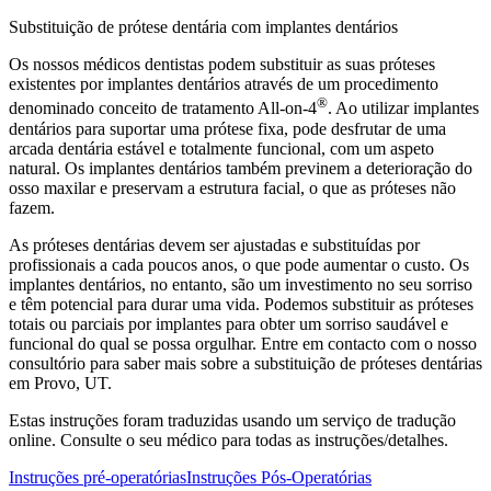
Substituição de prótese dentária com implantes dentários
Os nossos médicos dentistas podem substituir as suas próteses
existentes por implantes dentários através de um procedimento
®
denominado conceito de tratamento All-on-4
. Ao utilizar implantes
dentários para suportar uma prótese fixa, pode desfrutar de uma
arcada dentária estável e totalmente funcional, com um aspeto
natural. Os implantes dentários também previnem a deterioração do
osso maxilar e preservam a estrutura facial, o que as próteses não
fazem.
As próteses dentárias devem ser ajustadas e substituídas por
profissionais a cada poucos anos, o que pode aumentar o custo. Os
implantes dentários, no entanto, são um investimento no seu sorriso
e têm potencial para durar uma vida. Podemos substituir as próteses
totais ou parciais por implantes para obter um sorriso saudável e
funcional do qual se possa orgulhar. Entre em contacto com o nosso
consultório para saber mais sobre a substituição de próteses dentárias
em Provo, UT.
Estas instruções foram traduzidas usando um serviço de tradução
online. Consulte o seu médico para todas as instruções/detalhes.
Instruções pré-operatórias
Instruções Pós-Operatórias