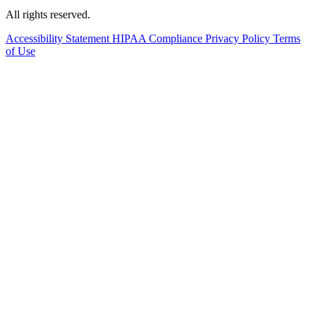
All rights reserved.
Accessibility Statement
HIPAA Compliance
Privacy Policy
Terms
of Use