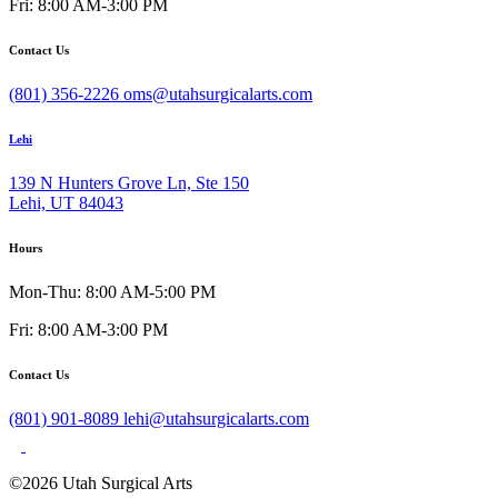
Fri: 8:00 AM-3:00 PM
Contact Us
(801) 356-2226
oms@utahsurgicalarts.com
Lehi
139 N Hunters Grove Ln, Ste 150
Lehi, UT 84043
Hours
Mon-Thu: 8:00 AM-5:00 PM
Fri: 8:00 AM-3:00 PM
Contact Us
(801) 901-8089
lehi@utahsurgicalarts.com
©2026 Utah Surgical Arts