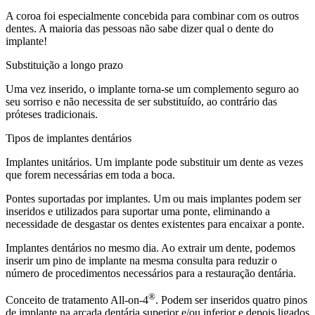
A coroa foi especialmente concebida para combinar com os outros
dentes. A maioria das pessoas não sabe dizer qual o dente do
implante!
Substituição a longo prazo
Uma vez inserido, o implante torna-se um complemento seguro ao
seu sorriso e não necessita de ser substituído, ao contrário das
próteses tradicionais.
Tipos de implantes dentários
Implantes unitários. Um implante pode substituir um dente as vezes
que forem necessárias em toda a boca.
Pontes suportadas por implantes. Um ou mais implantes podem ser
inseridos e utilizados para suportar uma ponte, eliminando a
necessidade de desgastar os dentes existentes para encaixar a ponte.
Implantes dentários no mesmo dia. Ao extrair um dente, podemos
inserir um pino de implante na mesma consulta para reduzir o
número de procedimentos necessários para a restauração dentária.
®
Conceito de tratamento All-on-4
. Podem ser inseridos quatro pinos
de implante na arcada dentária superior e/ou inferior e depois ligados