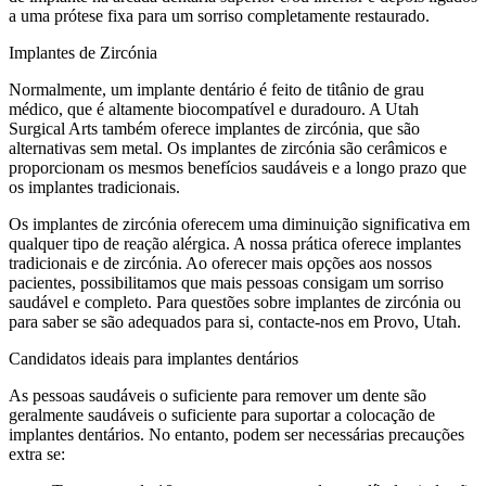
a uma prótese fixa para um sorriso completamente restaurado.
Implantes de Zircónia
Normalmente, um implante dentário é feito de titânio de grau
médico, que é altamente biocompatível e duradouro. A Utah
Surgical Arts também oferece implantes de zircónia, que são
alternativas sem metal. Os implantes de zircónia são cerâmicos e
proporcionam os mesmos benefícios saudáveis ​​e a longo prazo que
os implantes tradicionais.
Os implantes de zircónia oferecem uma diminuição significativa em
qualquer tipo de reação alérgica. A nossa prática oferece implantes
tradicionais e de zircónia. Ao oferecer mais opções aos nossos
pacientes, possibilitamos que mais pessoas consigam um sorriso
saudável e completo. Para questões sobre implantes de zircónia ou
para saber se são adequados para si, contacte-nos em Provo, Utah.
Candidatos ideais para implantes dentários
As pessoas saudáveis ​​o suficiente para remover um dente são
geralmente saudáveis ​​o suficiente para suportar a colocação de
implantes dentários. No entanto, podem ser necessárias precauções
extra se: