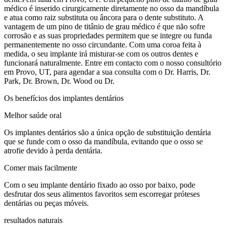
médico é inserido cirurgicamente diretamente no osso da mandíbula
e atua como raiz substituta ou âncora para o dente substituto. A
vantagem de um pino de titânio de grau médico é que não sofre
corrosão e as suas propriedades permitem que se integre ou funda
permanentemente no osso circundante. Com uma coroa feita à
medida, o seu implante irá misturar-se com os outros dentes e
funcionará naturalmente. Entre em contacto com o nosso consultório
em Provo, UT, para agendar a sua consulta com o Dr. Harris, Dr.
Park, Dr. Brown, Dr. Wood ou Dr.
Os benefícios dos implantes dentários
Melhor saúde oral
Os implantes dentários são a única opção de substituição dentária
que se funde com o osso da mandíbula, evitando que o osso se
atrofie devido à perda dentária.
Comer mais facilmente
Com o seu implante dentário fixado ao osso por baixo, pode
desfrutar dos seus alimentos favoritos sem escorregar próteses
dentárias ou peças móveis.
resultados naturais