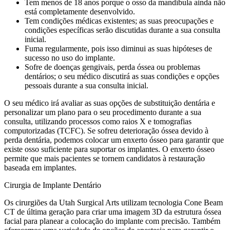
Tem menos de 18 anos porque o osso da mandíbula ainda não
está completamente desenvolvido.
Tem condições médicas existentes; as suas preocupações e
condições específicas serão discutidas durante a sua consulta
inicial.
Fuma regularmente, pois isso diminui as suas hipóteses de
sucesso no uso do implante.
Sofre de doenças gengivais, perda óssea ou problemas
dentários; o seu médico discutirá as suas condições e opções
pessoais durante a sua consulta inicial.
O seu médico irá avaliar as suas opções de substituição dentária e
personalizar um plano para o seu procedimento durante a sua
consulta, utilizando processos como raios X e tomografias
computorizadas (TCFC). Se sofreu deterioração óssea devido à
perda dentária, podemos colocar um enxerto ósseo para garantir que
existe osso suficiente para suportar os implantes. O enxerto ósseo
permite que mais pacientes se tornem candidatos à restauração
baseada em implantes.
Cirurgia de Implante Dentário
Os cirurgiões da Utah Surgical Arts utilizam tecnologia Cone Beam
CT de última geração para criar uma imagem 3D da estrutura óssea
facial para planear a colocação do implante com precisão. Também