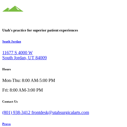
Utah's practice for superior patient experiences
South Jordan
11677 S 4000 W
South Jordan, UT 84009
Hours
Mon-Thu: 8:00 AM-5:00 PM
Fri: 8:00 AM-3:00 PM
Contact Us
(801) 938-3412
frontdesk@utahsurgicalarts.com
Provo